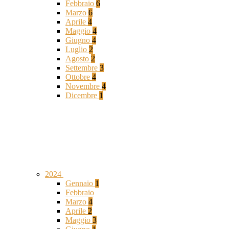
Febbraio
6
Marzo
6
Aprile
4
Maggio
4
Giugno
4
Luglio
2
Agosto
2
Settembre
3
Ottobre
4
Novembre
4
Dicembre
1
2024
Gennaio
1
Febbraio
Marzo
4
Aprile
2
Maggio
3