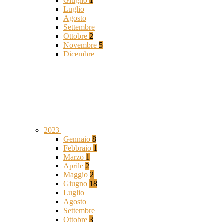
Giugno
1
Luglio
Agosto
Settembre
Ottobre
2
Novembre
5
Dicembre
2023
Gennaio
8
Febbraio
1
Marzo
1
Aprile
2
Maggio
2
Giugno
18
Luglio
Agosto
Settembre
Ottobre
3