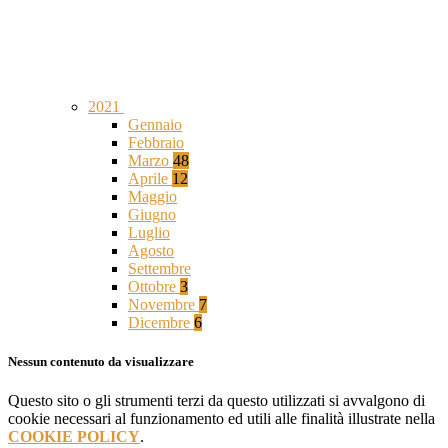
2021
Gennaio
Febbraio
Marzo
48
Aprile
12
Maggio
Giugno
Luglio
Agosto
Settembre
Ottobre
3
Novembre
7
Dicembre
6
Nessun contenuto da visualizzare
Questo sito o gli strumenti terzi da questo utilizzati si avvalgono di
cookie necessari al funzionamento ed utili alle finalità illustrate nella
COOKIE POLICY
.