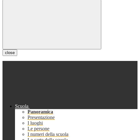
close
Scuola
Panoramica
Presentazione
I luoghi
Le persone
I numeri della scuola
Le carte della scuola