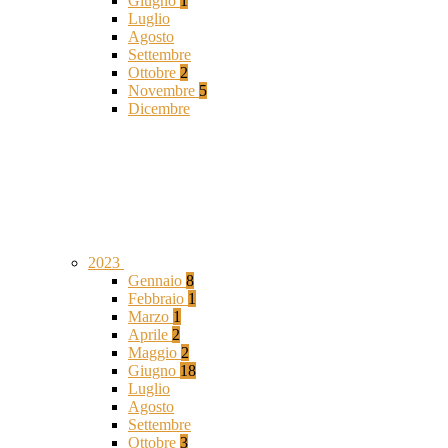
Giugno
1
Luglio
Agosto
Settembre
Ottobre
2
Novembre
5
Dicembre
2023
Gennaio
8
Febbraio
1
Marzo
1
Aprile
2
Maggio
2
Giugno
18
Luglio
Agosto
Settembre
Ottobre
3