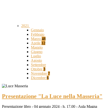
2021
Gennaio
Febbraio
Marzo
48
Aprile
12
Maggio
Giugno
Luglio
Agosto
Settembre
Ottobre
3
Novembre
7
Dicembre
6
Presentazione "La Luce nella Masseria"
Presentazione libro - 04 gennaio 2024 - h. 17.00 - Aula Magna