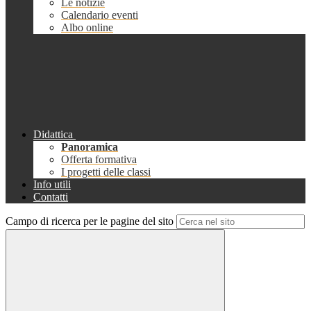
Le notizie
Calendario eventi
Albo online
Didattica
Panoramica
Offerta formativa
I progetti delle classi
Info utili
Contatti
Campo di ricerca per le pagine del sito