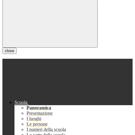
close
Scuola
Panoramica
Presentazione
I luoghi
Le persone
I numeri della scuola
Le carte della scuola