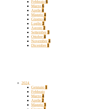
Febbraio
6
Marzo
6
Aprile
4
Maggio
4
Giugno
4
Luglio
2
Agosto
2
Settembre
3
Ottobre
4
Novembre
4
Dicembre
1
2024
Gennaio
1
Febbraio
Marzo
4
Aprile
2
Maggio
3