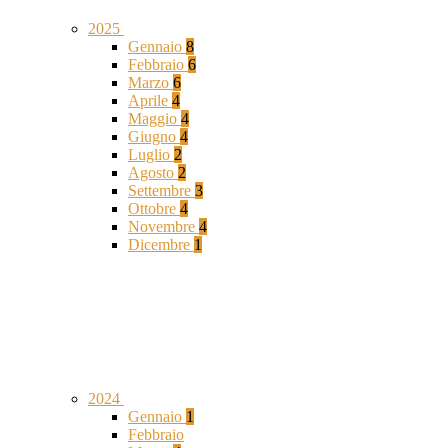
2025
Gennaio
8
Febbraio
6
Marzo
6
Aprile
4
Maggio
4
Giugno
4
Luglio
2
Agosto
2
Settembre
3
Ottobre
4
Novembre
4
Dicembre
1
2024
Gennaio
1
Febbraio