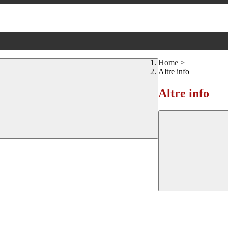
Home
>
Altre info
Altre info