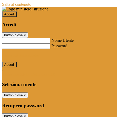
Salta al contenuto
Accedi
Accedi
button close
×
Nome Utente
Password
Password dimenticata?
-
Entra con SPID
Entra con CIE
Seleziona utente
button close
×
Recupero password
button close
×