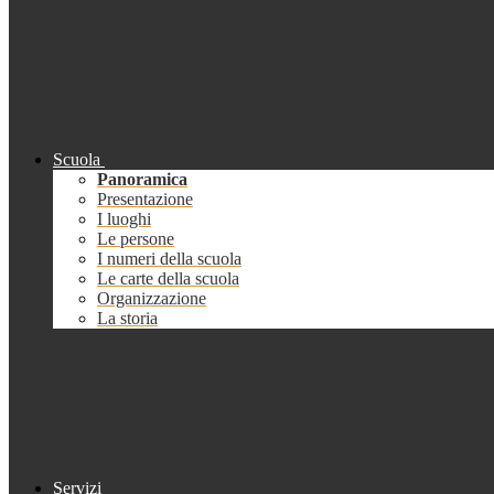
Scuola
Panoramica
Presentazione
I luoghi
Le persone
I numeri della scuola
Le carte della scuola
Organizzazione
La storia
Servizi