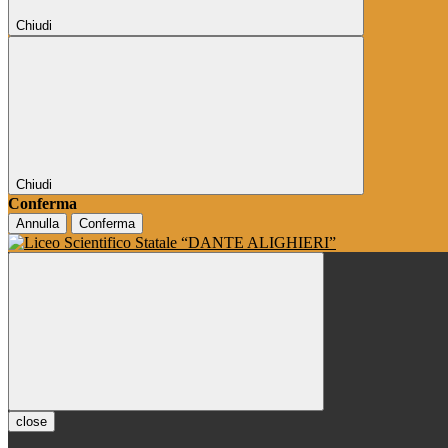
Chiudi
Chiudi
Conferma
Annulla
Conferma
close