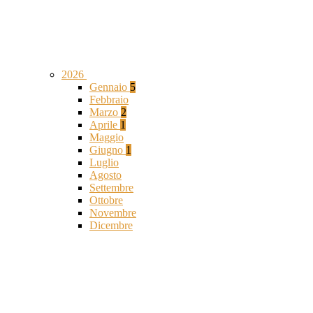
2026
Gennaio
5
Febbraio
Marzo
2
Aprile
1
Maggio
Giugno
1
Luglio
Agosto
Settembre
Ottobre
Novembre
Dicembre