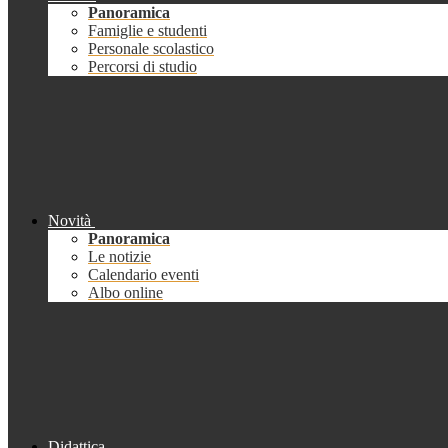
Panoramica
Famiglie e studenti
Personale scolastico
Percorsi di studio
Novità
Panoramica
Le notizie
Calendario eventi
Albo online
Didattica