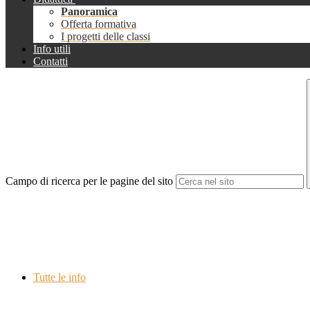
Panoramica
Offerta formativa
I progetti delle classi
Info utili
Contatti
Campo di ricerca per le pagine del sito
Tutte le info