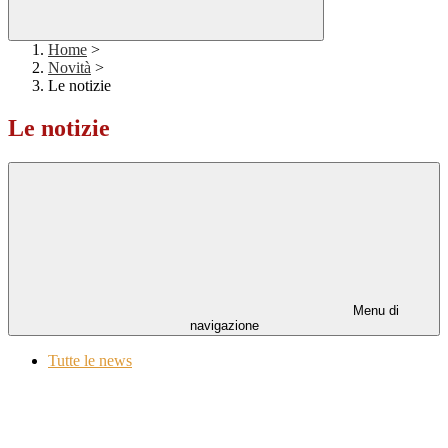
Home
>
Novità
>
Le notizie
Le notizie
Menu di
navigazione
Tutte le news