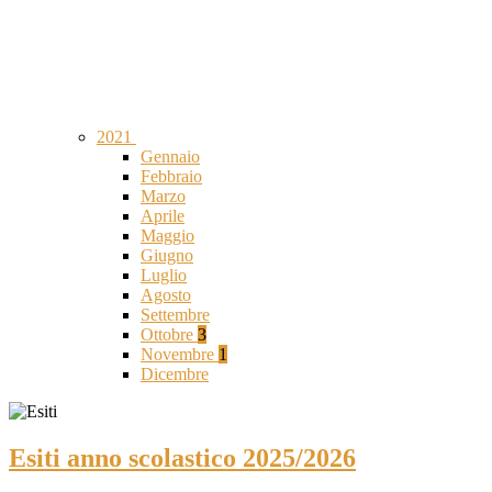
2021
Gennaio
Febbraio
Marzo
Aprile
Maggio
Giugno
Luglio
Agosto
Settembre
Ottobre
3
Novembre
1
Dicembre
Esiti anno scolastico 2025/2026