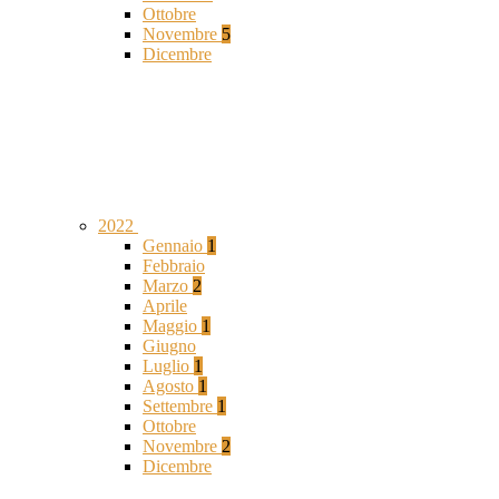
Ottobre
Novembre
5
Dicembre
2022
Gennaio
1
Febbraio
Marzo
2
Aprile
Maggio
1
Giugno
Luglio
1
Agosto
1
Settembre
1
Ottobre
Novembre
2
Dicembre