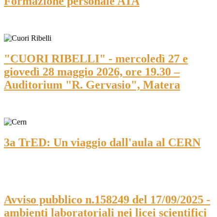
Formazione personale ATA
"CUORI RIBELLI" - mercoledì 27 e
giovedì 28 maggio 2026, ore 19.30 –
Auditorium "R. Gervasio", Matera
3a TrED: Un viaggio dall'aula al CERN
Avviso pubblico n.158249 del 17/09/2025 -
ambienti laboratoriali nei licei scientifici