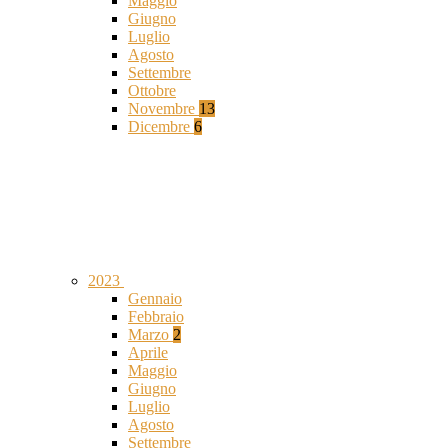
Maggio
Giugno
Luglio
Agosto
Settembre
Ottobre
Novembre
13
Dicembre
6
2023
Gennaio
Febbraio
Marzo
2
Aprile
Maggio
Giugno
Luglio
Agosto
Settembre