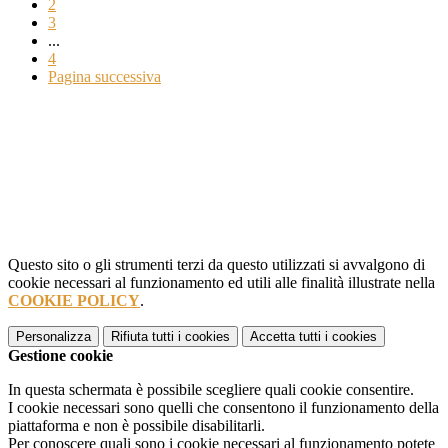
2
3
...
4
Pagina successiva
Questo sito o gli strumenti terzi da questo utilizzati si avvalgono di
cookie necessari al funzionamento ed utili alle finalità illustrate nella
COOKIE POLICY
.
Personalizza
Rifiuta tutti
i cookies
Accetta tutti
i cookies
Gestione cookie
In questa schermata è possibile scegliere quali cookie consentire.
I cookie necessari sono quelli che consentono il funzionamento della
piattaforma e non è possibile disabilitarli.
Per conoscere quali sono i cookie necessari al funzionamento potete