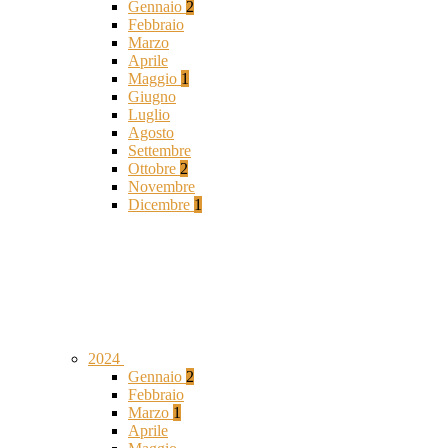
Gennaio
2
Febbraio
Marzo
Aprile
Maggio
1
Giugno
Luglio
Agosto
Settembre
Ottobre
2
Novembre
Dicembre
1
2024
Gennaio
2
Febbraio
Marzo
1
Aprile