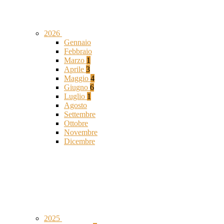
2026
Gennaio
Febbraio
Marzo
1
Aprile
3
Maggio
4
Giugno
6
Luglio
1
Agosto
Settembre
Ottobre
Novembre
Dicembre
2025