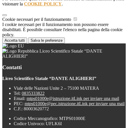
visionare la
COOKIE POLICY
.
Cookie necessari per il funzionamento
I cookie necessari per il funzionamento non possono essere
disabilitati. È possibile consultare l'elenco nella pagina della cookie
policy.
Accetta tutti
Salva le preferenze
Liceo Scientifico Statale “DANTE
ALIGHIERI”
Contatti
Liceo Scientifico Statale “DANTE ALIGHIERI”
Viale delle Nazioni Unite 2 – 75100 MATERA
Tel:
0835333822
Email:
mtps01000e@istruzione.it
Link per inviare una mail
PEC:
mtps01000e@pec.istruzione.it
Link per inviare una mail
C.F.: 80003620772
Codice Meccanografico: MTPS01000E
Codice Univoco: UFLK6I