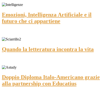
Emozioni, Intelligenza Artificiale e il
futuro che ci appartiene
Quando la letteratura incontra la vita
Doppio Diploma Italo-Americano grazie
alla partnership con Educatius