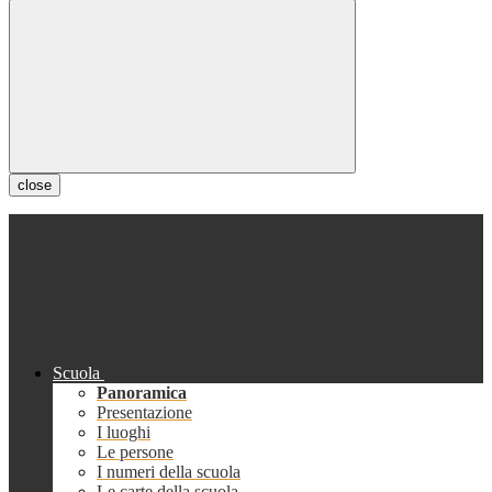
close
Scuola
Panoramica
Presentazione
I luoghi
Le persone
I numeri della scuola
Le carte della scuola