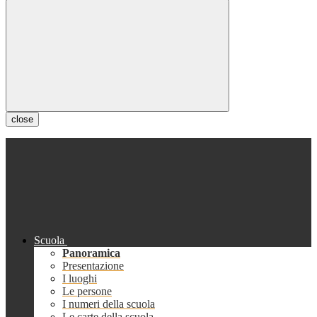
close
Scuola
Panoramica
Presentazione
I luoghi
Le persone
I numeri della scuola
Le carte della scuola