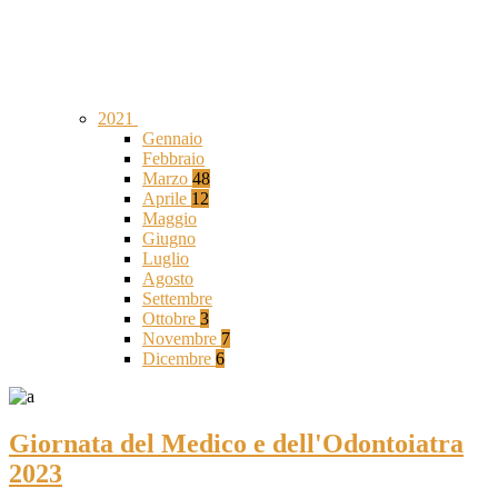
2021
Gennaio
Febbraio
Marzo
48
Aprile
12
Maggio
Giugno
Luglio
Agosto
Settembre
Ottobre
3
Novembre
7
Dicembre
6
Giornata del Medico e dell'Odontoiatra
2023