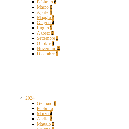
Febbraio
6
Marzo
6
Aprile
4
Maggio
4
Giugno
4
Luglio
2
Agosto
2
Settembre
3
Ottobre
4
Novembre
4
Dicembre
1
2024
Gennaio
1
Febbraio
Marzo
4
Aprile
2
Maggio
3