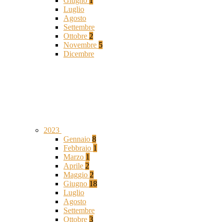
Giugno
1
Luglio
Agosto
Settembre
Ottobre
2
Novembre
5
Dicembre
2023
Gennaio
8
Febbraio
1
Marzo
1
Aprile
2
Maggio
2
Giugno
18
Luglio
Agosto
Settembre
Ottobre
3