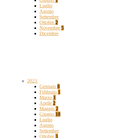
Giugno
1
Luglio
Agosto
Settembre
Ottobre
2
Novembre
5
Dicembre
2023
Gennaio
8
Febbraio
1
Marzo
1
Aprile
2
Maggio
2
Giugno
18
Luglio
Agosto
Settembre
Ottobre
3