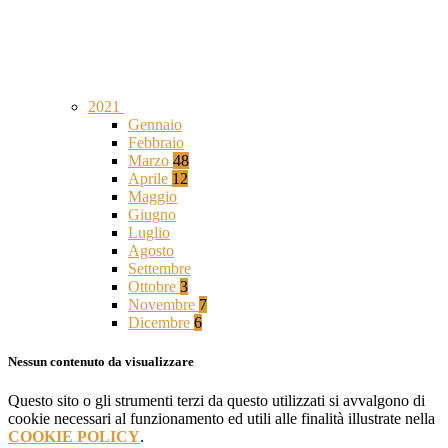
2021
Gennaio
Febbraio
Marzo
48
Aprile
12
Maggio
Giugno
Luglio
Agosto
Settembre
Ottobre
3
Novembre
7
Dicembre
6
Nessun contenuto da visualizzare
Questo sito o gli strumenti terzi da questo utilizzati si avvalgono di
cookie necessari al funzionamento ed utili alle finalità illustrate nella
COOKIE POLICY
.