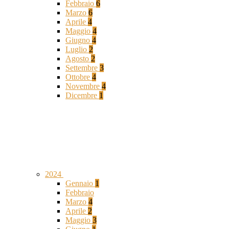
Febbraio
6
Marzo
6
Aprile
4
Maggio
4
Giugno
4
Luglio
2
Agosto
2
Settembre
3
Ottobre
4
Novembre
4
Dicembre
1
2024
Gennaio
1
Febbraio
Marzo
4
Aprile
2
Maggio
3