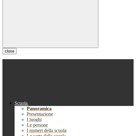
close
Scuola
Panoramica
Presentazione
I luoghi
Le persone
I numeri della scuola
Le carte della scuola