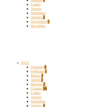
Giugno
1
Luglio
Agosto
Settembre
Ottobre
2
Novembre
5
Dicembre
2023
Gennaio
8
Febbraio
1
Marzo
1
Aprile
2
Maggio
2
Giugno
18
Luglio
Agosto
Settembre
Ottobre
3