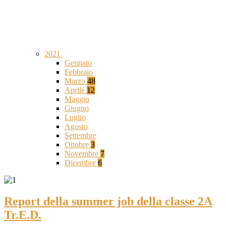
2021
Gennaio
Febbraio
Marzo
48
Aprile
12
Maggio
Giugno
Luglio
Agosto
Settembre
Ottobre
3
Novembre
7
Dicembre
6
Report della summer job della classe 2A
Tr.E.D.