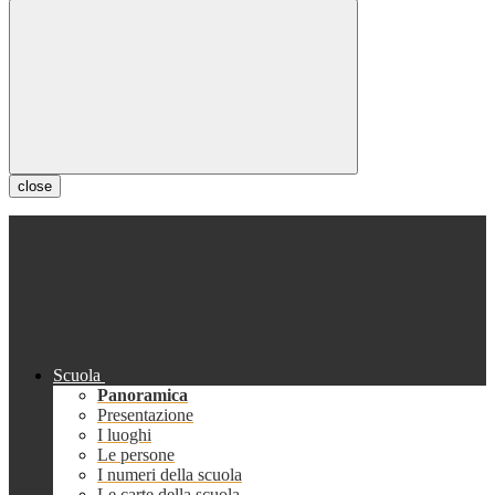
close
Scuola
Panoramica
Presentazione
I luoghi
Le persone
I numeri della scuola
Le carte della scuola