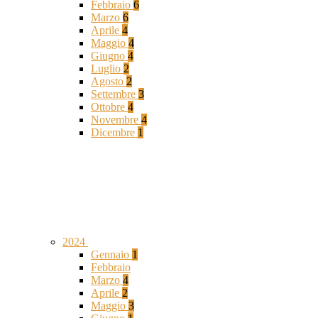
Febbraio
6
Marzo
6
Aprile
4
Maggio
4
Giugno
4
Luglio
2
Agosto
2
Settembre
3
Ottobre
4
Novembre
4
Dicembre
1
2024
Gennaio
1
Febbraio
Marzo
4
Aprile
2
Maggio
3