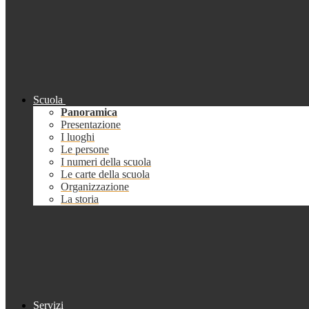
Scuola
Panoramica
Presentazione
I luoghi
Le persone
I numeri della scuola
Le carte della scuola
Organizzazione
La storia
Servizi