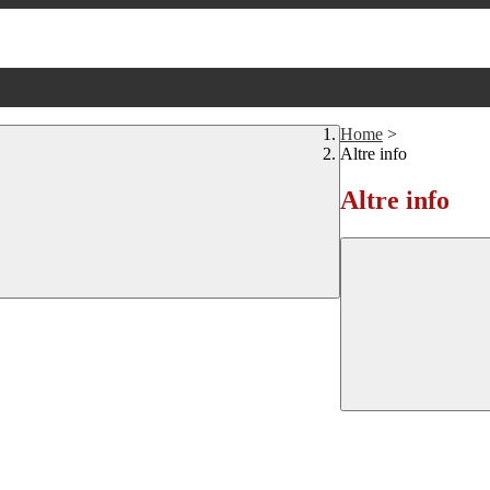
Home
>
Altre info
Altre info