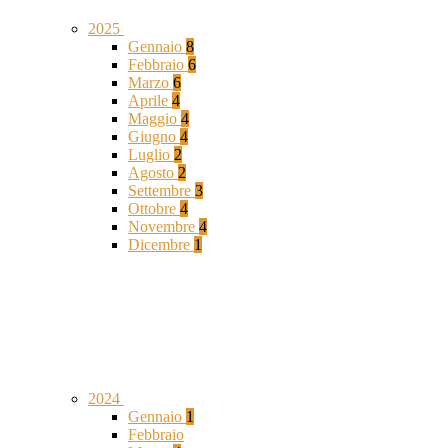
2025
Gennaio
8
Febbraio
6
Marzo
6
Aprile
4
Maggio
4
Giugno
4
Luglio
2
Agosto
2
Settembre
3
Ottobre
4
Novembre
4
Dicembre
1
2024
Gennaio
1
Febbraio