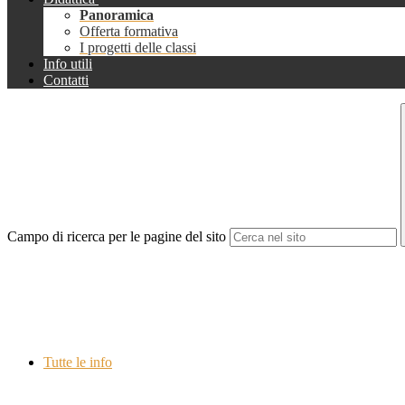
Panoramica
Offerta formativa
I progetti delle classi
Info utili
Contatti
Campo di ricerca per le pagine del sito
Tutte le info