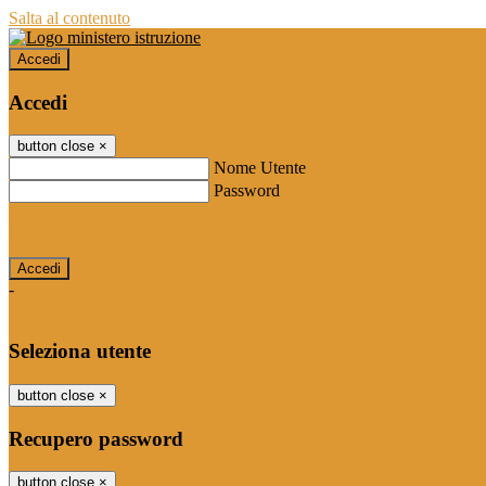
Salta al contenuto
Accedi
Accedi
button close
×
Nome Utente
Password
Password dimenticata?
-
Entra con SPID
Entra con CIE
Seleziona utente
button close
×
Recupero password
button close
×