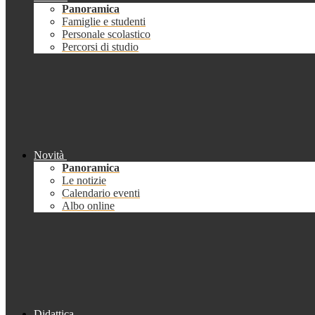
Panoramica
Famiglie e studenti
Personale scolastico
Percorsi di studio
Novità
Panoramica
Le notizie
Calendario eventi
Albo online
Didattica