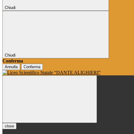
Chiudi
Chiudi
Conferma
Annulla
Conferma
close