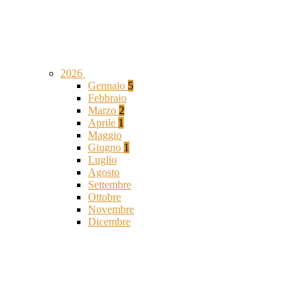
2026
Gennaio
5
Febbraio
Marzo
2
Aprile
1
Maggio
Giugno
1
Luglio
Agosto
Settembre
Ottobre
Novembre
Dicembre