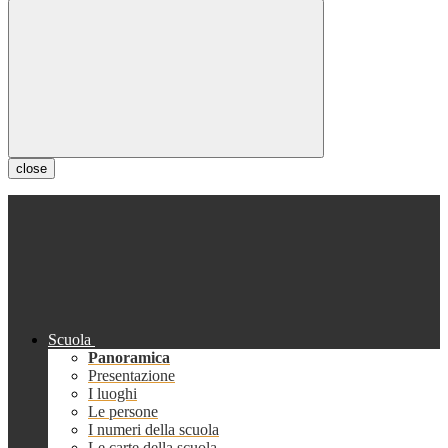
close
Scuola
Panoramica
Presentazione
I luoghi
Le persone
I numeri della scuola
Le carte della scuola