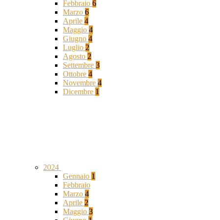
Febbraio
6
Marzo
6
Aprile
4
Maggio
4
Giugno
4
Luglio
2
Agosto
2
Settembre
3
Ottobre
4
Novembre
4
Dicembre
1
2024
Gennaio
1
Febbraio
Marzo
4
Aprile
2
Maggio
3