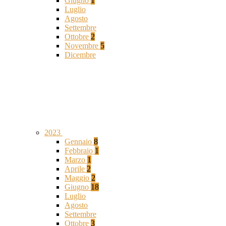
Giugno
1
Luglio
Agosto
Settembre
Ottobre
2
Novembre
5
Dicembre
2023
Gennaio
8
Febbraio
1
Marzo
1
Aprile
2
Maggio
2
Giugno
18
Luglio
Agosto
Settembre
Ottobre
3