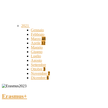
2021
Gennaio
Febbraio
Marzo
48
Aprile
12
Maggio
Giugno
Luglio
Agosto
Settembre
Ottobre
3
Novembre
7
Dicembre
6
Erasmus+