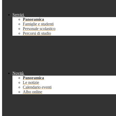
Servizi
Panoramica
Famiglie e studenti
Personale scolastico
Percorsi di studio
Novità
Panoramica
Le notizie
Calendario eventi
Albo online