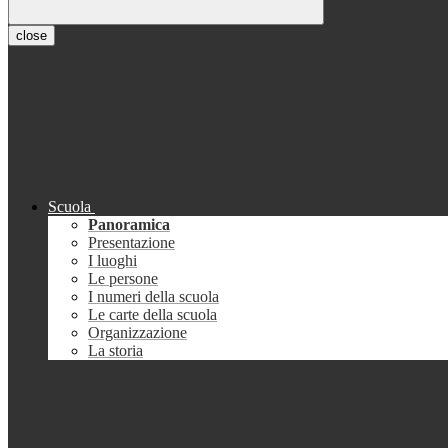
close
Scuola
Panoramica
Presentazione
I luoghi
Le persone
I numeri della scuola
Le carte della scuola
Organizzazione
La storia