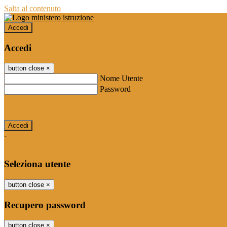
Salta al contenuto
Accedi
Accedi
button close
×
Nome Utente
Password
Password dimenticata?
-
Entra con SPID
Entra con CIE
Seleziona utente
button close
×
Recupero password
button close
×