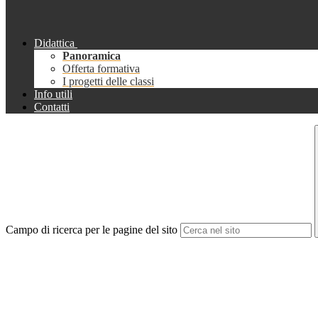
Didattica
Panoramica
Offerta formativa
I progetti delle classi
Info utili
Contatti
Campo di ricerca per le pagine del sito