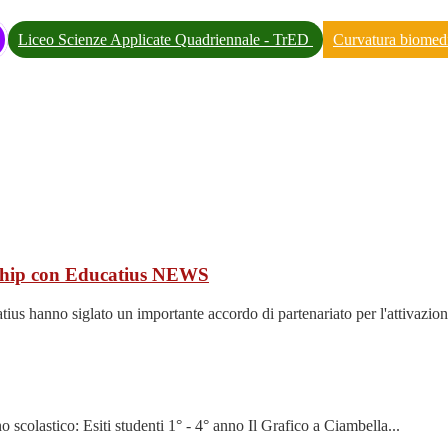
Liceo Scienze Applicate Quadriennale - TrED
Curvatura biomed
ship con Educatius
NEWS
 hanno siglato un importante accordo di partenariato per l'attivazione
nno scolastico: Esiti studenti 1° - 4° anno Il Grafico a Ciambella...