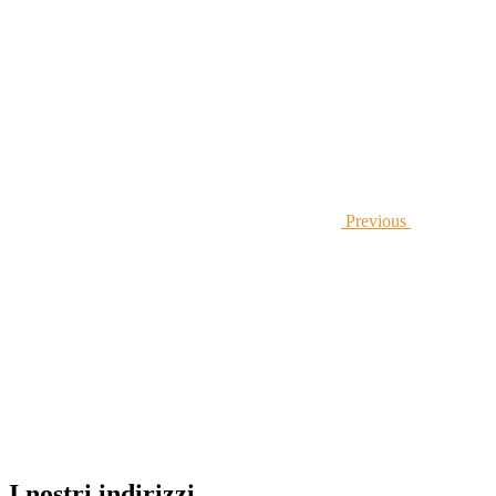
Previous
I nostri indirizzi