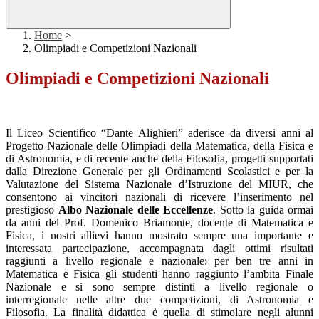
Home
>
Olimpiadi e Competizioni Nazionali
Olimpiadi e Competizioni Nazionali
Il Liceo Scientifico “Dante Alighieri” aderisce da diversi anni al
Progetto Nazionale delle Olimpiadi della Matematica, della Fisica e
di Astronomia, e di recente anche della Filosofia, progetti supportati
dalla Direzione Generale per gli Ordinamenti Scolastici e per la
Valutazione del Sistema Nazionale d’Istruzione del MIUR, che
consentono ai vincitori nazionali di ricevere l’inserimento nel
prestigioso
Albo Nazionale delle Eccellenze
. Sotto la guida ormai
da anni del Prof. Domenico Briamonte, docente di Matematica e
Fisica, i nostri allievi hanno mostrato sempre una importante e
interessata partecipazione, accompagnata dagli ottimi risultati
raggiunti a livello regionale e nazionale: per ben tre anni in
Matematica e Fisica gli studenti hanno raggiunto l’ambita Finale
Nazionale e si sono sempre distinti a livello regionale o
interregionale nelle altre due competizioni, di Astronomia e
Filosofia. La finalità didattica è quella di stimolare negli alunni