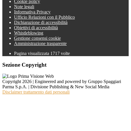
Cookie policy
Note legali
Informativa Privacy
Ufficio Relazioni con il Pubblico
Dichiarazione di accessibilità
Obiettivi di accessibilità
Whistleblowing
Gestione consensi cookie
Amministrazione trasparente
Pagina visualizzata
1717
volte
Sezione Copyright
Copyright 2026 | Engineered and powered by Gruppo Spaggiari
Parma S.p.A. | Divisione Publishing & New Social Media
Disclaimer trattamento dati personali