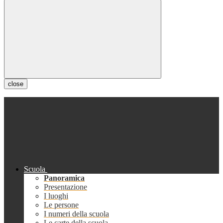
close
Scuola
Panoramica
Presentazione
I luoghi
Le persone
I numeri della scuola
Le carte della scuola