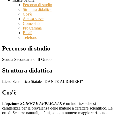
Indice pagina
Percorso di studio
Struttura didattica
Cos'è
A cosa serve
Come si fa
Programma
Email
Telefono
Percorso di studio
Scuola Secondaria di II Grado
Struttura didattica
Liceo Scientifico Statale “DANTE ALIGHIERI”
Cos'è
L’
opzione
SCIENZE APPLICATE
è un indirizzo che si
caratterizza per la prevalenza delle materie a carattere scientifico. Le
ore di Scienze naturali, infatti, sono in numero maggiore rispetto