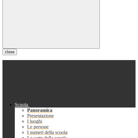
close
Scuola
Panoramica
Presentazione
I luoghi
Le persone
I numeri della scuola
Le carte della scuola