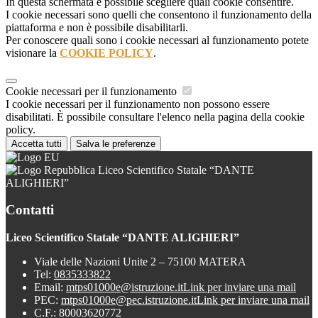
In questa schermata è possibile scegliere quali cookie consentire.
I cookie necessari sono quelli che consentono il funzionamento della
piattaforma e non è possibile disabilitarli.
Per conoscere quali sono i cookie necessari al funzionamento potete
visionare la
COOKIE POLICY
.
Cookie necessari per il funzionamento
I cookie necessari per il funzionamento non possono essere
disabilitati. È possibile consultare l'elenco nella pagina della cookie
policy.
Accetta tutti
Salva le preferenze
Liceo Scientifico Statale “DANTE
ALIGHIERI”
Contatti
Liceo Scientifico Statale “DANTE ALIGHIERI”
Viale delle Nazioni Unite 2 – 75100 MATERA
Tel:
0835333822
Email:
mtps01000e@istruzione.it
Link per inviare una mail
PEC:
mtps01000e@pec.istruzione.it
Link per inviare una mail
C.F.: 80003620772