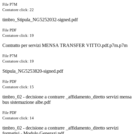
File P7M
Contatore click: 22
timbro_Stipula_NG5252032-signed.pdf
File PDF
Contatore click: 19
Contratto per servizi MENSA TRANSFER VITTO.pdf.p7m.p7m
File P7M
Contatore click: 19
Stipula_NG5253820-signed.pdf
File PDF
Contatore click: 15
timbro_02 - decisione a contrarre _affidamento_diretto servizi mensa
bus sistemazione albe.pdf
File PDF
Contatore click: 14
timbro_02 - decisione a contrarre _affidamento_diretto servizi
formativi - Modulo Generazi.pdf