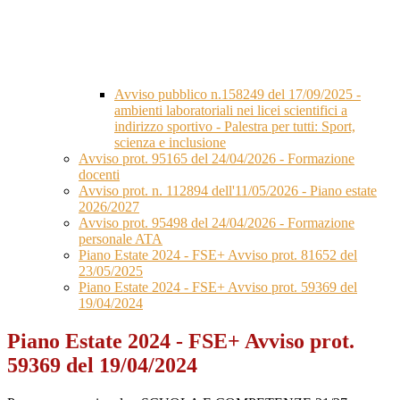
Avviso pubblico n.158249 del 17/09/2025 -
ambienti laboratoriali nei licei scientifici a
indirizzo sportivo - Palestra per tutti: Sport,
scienza e inclusione
Avviso prot. 95165 del 24/04/2026 - Formazione
docenti
Avviso prot. n. 112894 dell'11/05/2026 - Piano estate
2026/2027
Avviso prot. 95498 del 24/04/2026 - Formazione
personale ATA
Piano Estate 2024 - FSE+ Avviso prot. 81652 del
23/05/2025
Piano Estate 2024 - FSE+ Avviso prot. 59369 del
19/04/2024
Piano Estate 2024 - FSE+ Avviso prot.
59369 del 19/04/2024