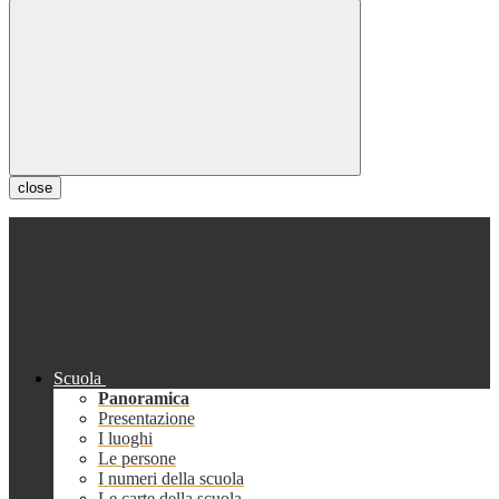
close
Scuola
Panoramica
Presentazione
I luoghi
Le persone
I numeri della scuola
Le carte della scuola