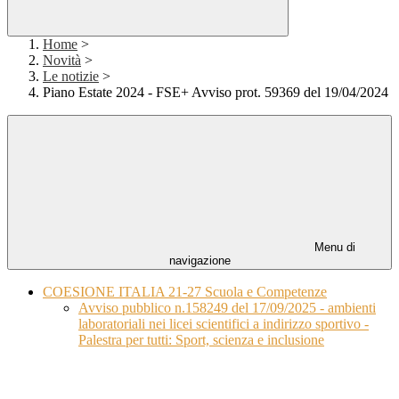
Home
>
Novità
>
Le notizie
>
Piano Estate 2024 - FSE+ Avviso prot. 59369 del 19/04/2024
Menu di
navigazione
COESIONE ITALIA 21-27 Scuola e Competenze
Avviso pubblico n.158249 del 17/09/2025 - ambienti
laboratoriali nei licei scientifici a indirizzo sportivo -
Palestra per tutti: Sport, scienza e inclusione