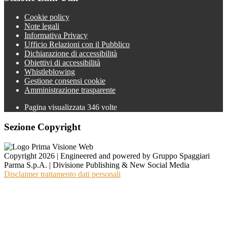
Cookie policy
Note legali
Informativa Privacy
Ufficio Relazioni con il Pubblico
Dichiarazione di accessibilità
Obiettivi di accessibilità
Whistleblowing
Gestione consensi cookie
Amministrazione trasparente
Pagina visualizzata
346
volte
Sezione Copyright
Copyright 2026 | Engineered and powered by Gruppo Spaggiari
Parma S.p.A. | Divisione Publishing & New Social Media
Disclaimer trattamento dati personali