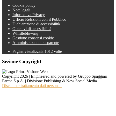
Cookie policy
Note legali
Informativa Privacy
Ufficio Relazioni con il Pubblico
Dichiarazione di accessibilità
Obiettivi di accessibilità
Whistleblowing
Gestione consensi cookie
Amministrazione trasparente
Pagina visualizzata
1012
volte
Sezione Copyright
Copyright 2026 | Engineered and powered by Gruppo Spaggiari
Parma S.p.A. | Divisione Publishing & New Social Media
Disclaimer trattamento dati personali