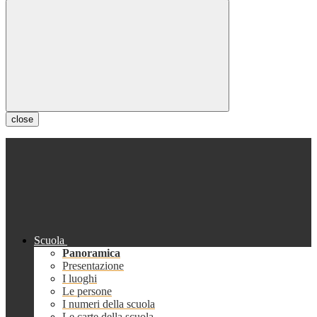
close
Scuola
Panoramica
Presentazione
I luoghi
Le persone
I numeri della scuola
Le carte della scuola