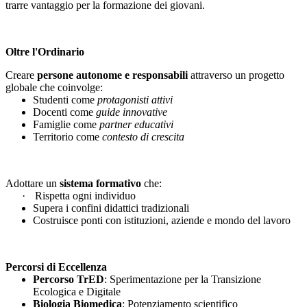
trarre vantaggio per la formazione dei giovani.
Oltre l'Ordinario
Creare
persone autonome e responsabili
attraverso un progetto
globale che coinvolge:
Studenti come
protagonisti attivi
Docenti come
guide innovative
Famiglie come
partner educativi
Territorio come
contesto di crescita
Adottare un
sistema formativo
che:
·
Rispetta ogni individuo
Supera i confini didattici tradizionali
Costruisce ponti con istituzioni, aziende e mondo del lavoro
Percorsi di Eccellenza
Percorso TrED
: Sperimentazione per la Transizione
Ecologica e Digitale
Biologia Biomedica
: Potenziamento scientifico