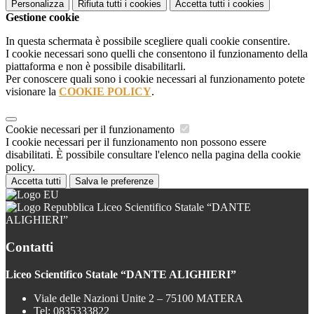
Personalizza
Rifiuta tutti
i cookies
Accetta tutti
i cookies
Gestione cookie
In questa schermata è possibile scegliere quali cookie consentire.
I cookie necessari sono quelli che consentono il funzionamento della
piattaforma e non è possibile disabilitarli.
Per conoscere quali sono i cookie necessari al funzionamento potete
visionare la
COOKIE POLICY
.
Cookie necessari per il funzionamento
I cookie necessari per il funzionamento non possono essere
disabilitati. È possibile consultare l'elenco nella pagina della cookie
policy.
Accetta tutti
Salva le preferenze
Liceo Scientifico Statale “DANTE
ALIGHIERI”
Contatti
Liceo Scientifico Statale “DANTE ALIGHIERI”
Viale delle Nazioni Unite 2 – 75100 MATERA
Tel:
0835333822