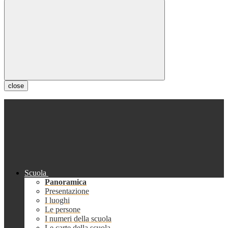
close
Scuola
Panoramica
Presentazione
I luoghi
Le persone
I numeri della scuola
Le carte della scuola