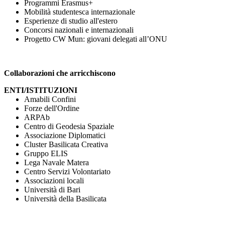
Programmi Erasmus+
Mobilità studentesca internazionale
Esperienze di studio all'estero
Concorsi nazionali e internazionali
Progetto CW Mun: giovani delegati all’ONU
Collaborazioni che arricchiscono
ENTI/ISTITUZIONI
Amabili Confini
Forze dell'Ordine
ARPAb
Centro di Geodesia Spaziale
Associazione Diplomatici
Cluster Basilicata Creativa
Gruppo ELIS
Lega Navale Matera
Centro Servizi Volontariato
Associazioni locali
Università di Bari
Università della Basilicata