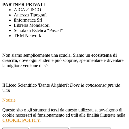
PARTNER PRIVATI
AICA /CISCO
Antezza Tipografi
iInformatica Srl
Libreria Mondadori
Scuola di Estetica “Pascal”
TRM Network
Non siamo semplicemente una scuola. Siamo un
ecosistema di
crescita
, dove ogni studente può scoprire, sperimentare e diventare
la migliore versione di sé.
Il Liceo Scientifico 'Dante Alighieri':
Dove la conoscenza prende
vita!
Notizie
Questo sito o gli strumenti terzi da questo utilizzati si avvalgono di
cookie necessari al funzionamento ed utili alle finalità illustrate nella
COOKIE POLICY
.