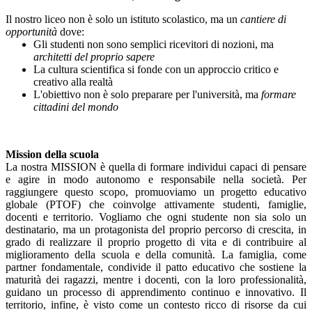
Il nostro liceo non è solo un istituto scolastico, ma un
cantiere di
opportunità
dove:
Gli studenti non sono semplici ricevitori di nozioni, ma
architetti del proprio sapere
La cultura scientifica si fonde con un approccio critico e
creativo alla realtà
L'obiettivo non è solo preparare per l'università, ma
formare
cittadini del mondo
Mission della scuola
La nostra MISSION è quella di formare individui capaci di pensare
e agire in modo autonomo e responsabile nella società. Per
raggiungere questo scopo, promuoviamo un progetto educativo
globale (PTOF) che coinvolge attivamente studenti, famiglie,
docenti e territorio. Vogliamo che ogni studente non sia solo un
destinatario, ma un protagonista del proprio percorso di crescita, in
grado di realizzare il proprio progetto di vita e di contribuire al
miglioramento della scuola e della comunità. La famiglia, come
partner fondamentale, condivide il patto educativo che sostiene la
maturità dei ragazzi, mentre i docenti, con la loro professionalità,
guidano un processo di apprendimento continuo e innovativo. Il
territorio, infine, è visto come un contesto ricco di risorse da cui