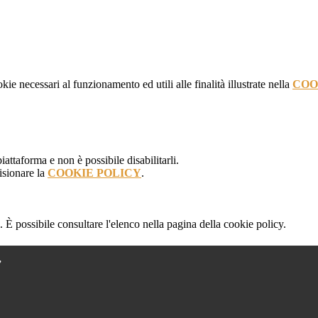
kie necessari al funzionamento ed utili alle finalità illustrate nella
COO
attaforma e non è possibile disabilitarli.
isionare la
COOKIE POLICY
.
 È possibile consultare l'elenco nella pagina della cookie policy.
”