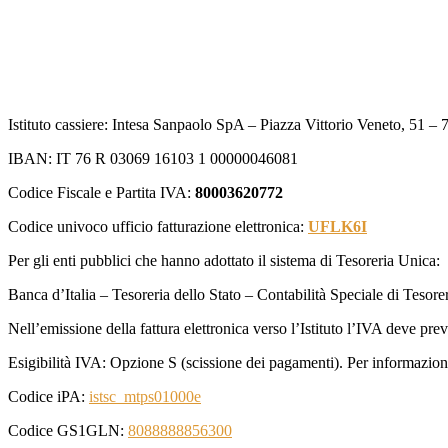
Istituto cassiere: Intesa Sanpaolo SpA – Piazza Vittorio Veneto, 51 –
IBAN: IT 76 R 03069 16103 1 00000046081
Codice Fiscale e Partita IVA:
80003620772
Codice univoco ufficio fatturazione elettronica:
UFLK6I
Per gli enti pubblici che hanno adottato il sistema di Tesoreria Unica:
Banca d’Italia – Tesoreria dello Stato – Contabilità Speciale di Tesor
Nell’emissione della fattura elettronica verso l’Istituto l’IVA deve pre
Esigibilità IVA: Opzione S (scissione dei pagamenti). Per informazioni 
Codice iPA:
istsc_mtps01000e
Codice GS1GLN:
8088888856300