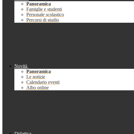
Panoramica
Famiglie e studenti
Personale scolastico
Percorsi di studio
Novità
Panoramica
Le notizie
Calendario eventi
Albo online
Didattica