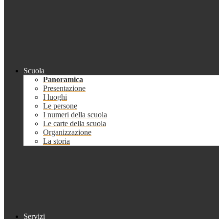
Scuola
Panoramica
Presentazione
I luoghi
Le persone
I numeri della scuola
Le carte della scuola
Organizzazione
La storia
Servizi