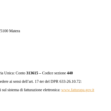
 75100 Matera
eria Unica: Conto
313615 –
Codice sezione
440
vedere ai sensi dell’art. 17-ter del DPR 633-26.10.72:
sul sistema di fatturazione elettronica:
www.fatturapa.gov.it