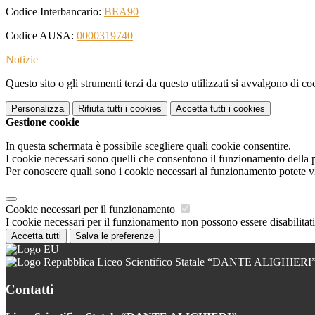
Codice Interbancario:
BEA90
Codice AUSA:
0000319740
Notizie
Questo sito o gli strumenti terzi da questo utilizzati si avvalgono di coo
Personalizza
Rifiuta tutti
i cookies
Accetta tutti
i cookies
Gestione cookie
In questa schermata è possibile scegliere quali cookie consentire.
I cookie necessari sono quelli che consentono il funzionamento della pi
Per conoscere quali sono i cookie necessari al funzionamento potete v
Cookie necessari per il funzionamento
I cookie necessari per il funzionamento non possono essere disabilitati.
Accetta tutti
Salva le preferenze
Liceo Scientifico Statale “DANTE ALIGHIERI
Contatti