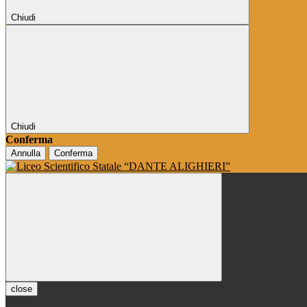
Chiudi
Chiudi
Conferma
Annulla
Conferma
close