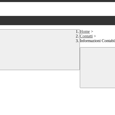
Home
>
Contatti
>
Informazioni Contabil