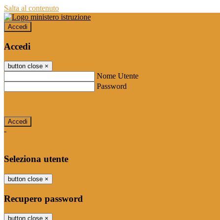
Salta al contenuto
Accedi
Accedi
button close
×
Nome Utente
Password
Password dimenticata?
-
Entra con SPID
Entra con CIE
Seleziona utente
button close
×
Recupero password
button close
×