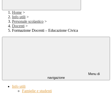
Home
>
Info utili
>
Personale scolastico
>
Docenti
>
Formazione Docenti – Educazione Civica
Menu di
navigazione
Info utili
Famiglie e studenti