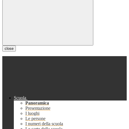
close
Scuola
Panoramica
Presentazione
I luoghi
Le persone
I numeri della scuola
Le carte della scuola