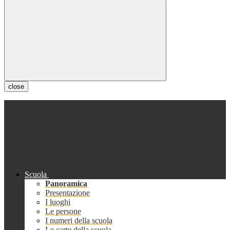
close
Scuola
Panoramica
Presentazione
I luoghi
Le persone
I numeri della scuola
Le carte della scuola