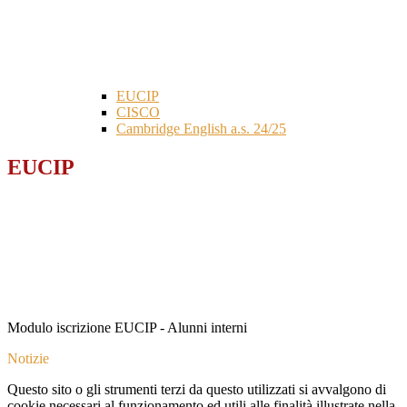
EUCIP
CISCO
Cambridge English a.s. 24/25
EUCIP
Modulo iscrizione EUCIP - Alunni interni
Notizie
Questo sito o gli strumenti terzi da questo utilizzati si avvalgono di
cookie necessari al funzionamento ed utili alle finalità illustrate nella