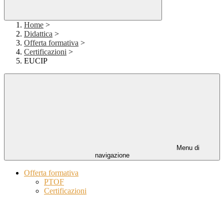
Home
>
Didattica
>
Offerta formativa
>
Certificazioni
>
EUCIP
Menu di
navigazione
Offerta formativa
PTOF
Certificazioni