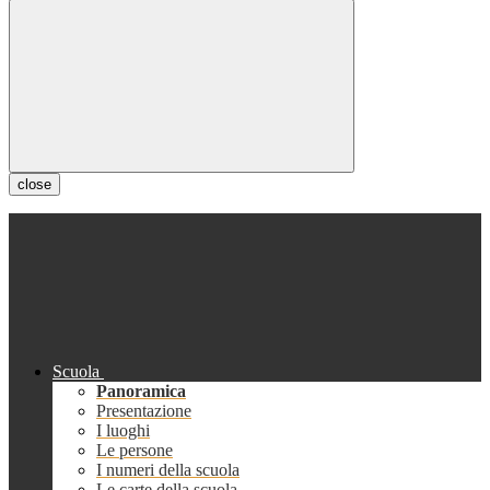
close
Scuola
Panoramica
Presentazione
I luoghi
Le persone
I numeri della scuola
Le carte della scuola