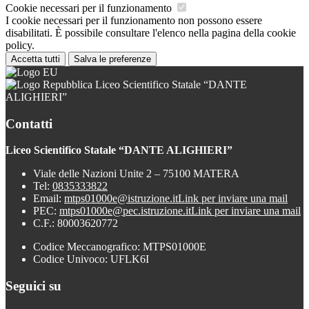
Cookie necessari per il funzionamento
I cookie necessari per il funzionamento non possono essere
disabilitati. È possibile consultare l'elenco nella pagina della cookie
policy.
Accetta tutti
Salva le preferenze
Liceo Scientifico Statale “DANTE
ALIGHIERI”
Contatti
Liceo Scientifico Statale “DANTE ALIGHIERI”
Viale delle Nazioni Unite 2 – 75100 MATERA
Tel:
0835333822
Email:
mtps01000e@istruzione.it
Link per inviare una mail
PEC:
mtps01000e@pec.istruzione.it
Link per inviare una mail
C.F.: 80003620772
Codice Meccanografico: MTPS01000E
Codice Univoco: UFLK6I
Seguici su