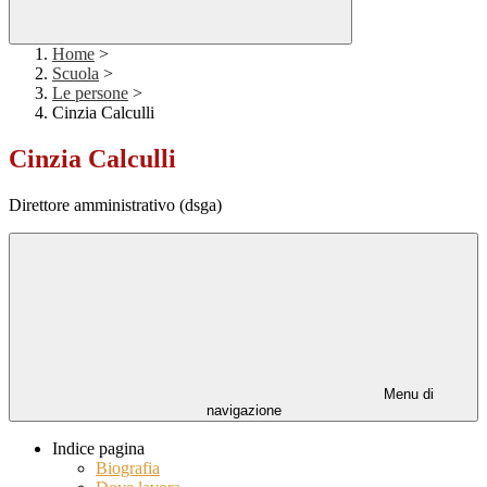
Home
>
Scuola
>
Le persone
>
Cinzia Calculli
Cinzia Calculli
Direttore amministrativo (dsga)
Menu di
navigazione
Indice pagina
Biografia