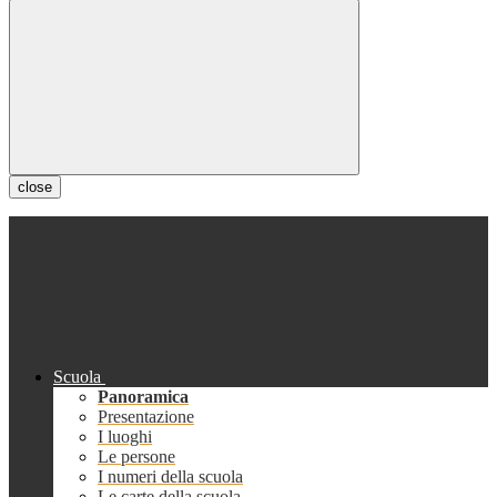
close
Scuola
Panoramica
Presentazione
I luoghi
Le persone
I numeri della scuola
Le carte della scuola