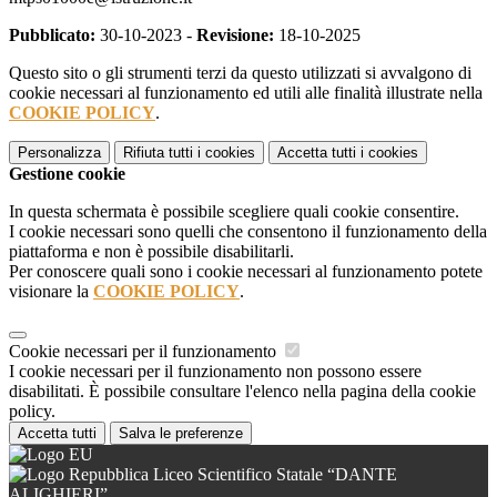
Pubblicato:
30-10-2023 -
Revisione:
18-10-2025
Questo sito o gli strumenti terzi da questo utilizzati si avvalgono di
cookie necessari al funzionamento ed utili alle finalità illustrate nella
COOKIE POLICY
.
Personalizza
Rifiuta tutti
i cookies
Accetta tutti
i cookies
Gestione cookie
In questa schermata è possibile scegliere quali cookie consentire.
I cookie necessari sono quelli che consentono il funzionamento della
piattaforma e non è possibile disabilitarli.
Per conoscere quali sono i cookie necessari al funzionamento potete
visionare la
COOKIE POLICY
.
Cookie necessari per il funzionamento
I cookie necessari per il funzionamento non possono essere
disabilitati. È possibile consultare l'elenco nella pagina della cookie
policy.
Accetta tutti
Salva le preferenze
Liceo Scientifico Statale “DANTE
ALIGHIERI”