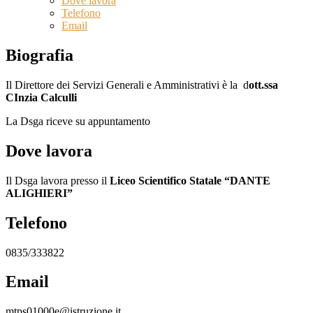
Dove lavora
Telefono
Email
Biografia
Il Direttore dei Servizi Generali e Amministrativi è la d
ott.ssa
CInzia Calculli
La Dsga riceve su appuntamento
Dove lavora
Il Dsga lavora presso il
Liceo Scientifico Statale “DANTE
ALIGHIERI”
Telefono
0835/333822
Email
mtps01000e@istruzione.it