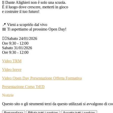
Il Dante Alighieri non è solo una scuola.
È il luogo dove crescere, metterti in gioco
e costruire il tuo futuro!
📍 Vieni a scoprirlo dal vivo
📅 Ti aspettiamo al prossimo Open Day!
👉🏻Sabato 24/01/2026
Ore 9:30 - 12:00
Sabato 31/01/2026
Ore 9:30 - 12:00
Video TRM
Video breve
Video Open Day Presentazione Offerta Formativa
Presentazione Corso TrED
Notizie
Questo sito o gli strumenti terzi da questo utilizzati si avvalgono di coo
Personalizza
Rifiuta tutti
i cookies
Accetta tutti
i cookies