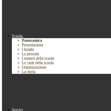
Scuola
Panoramica
Presentazione
I luoghi
Le persone
I numeri della scuola
Le carte della scuola
Organizzazione
La storia
Servizi