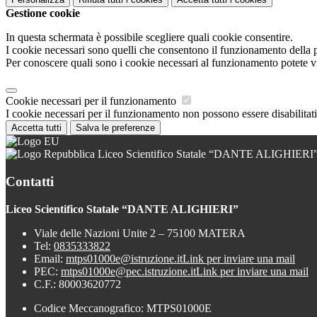
Gestione cookie
In questa schermata è possibile scegliere quali cookie consentire.
I cookie necessari sono quelli che consentono il funzionamento della pi
Per conoscere quali sono i cookie necessari al funzionamento potete v
Cookie necessari per il funzionamento
I cookie necessari per il funzionamento non possono essere disabilitati.
Accetta tutti
Salva le preferenze
Liceo Scientifico Statale “DANTE ALIGHIERI
Contatti
Liceo Scientifico Statale “DANTE ALIGHIERI”
Viale delle Nazioni Unite 2 – 75100 MATERA
Tel:
0835333822
Email:
mtps01000e@istruzione.it
Link per inviare una mail
PEC:
mtps01000e@pec.istruzione.it
Link per inviare una mail
C.F.: 80003620772
Codice Meccanografico: MTPS01000E