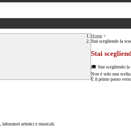
Home
>
Stai scegliendo la scu
Stai sceglien
🎓 Stai scegliendo la
Non è solo una scelta
È il primo passo vers
aboratori artistici e musicali.