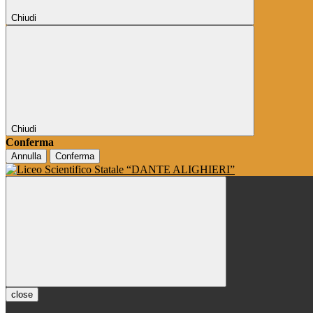
Chiudi
Chiudi
Conferma
Annulla
Conferma
close