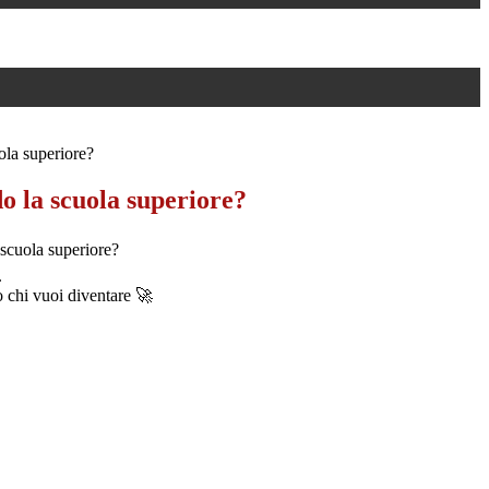
ola superiore?
do la scuola superiore?
 scuola superiore?
.
o chi vuoi diventare 🚀