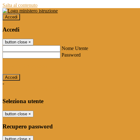
Salta al contenuto
Accedi
Accedi
button close
×
Nome Utente
Password
Password dimenticata?
-
Entra con SPID
Entra con CIE
Seleziona utente
button close
×
Recupero password
button close
×