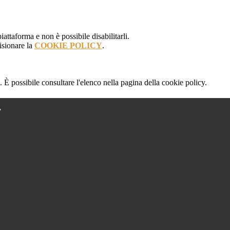
attaforma e non è possibile disabilitarli.
isionare la
COOKIE POLICY
.
 È possibile consultare l'elenco nella pagina della cookie policy.
”