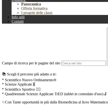
Panoramica
Offerta formativa
I progetti delle classi
Info utili
Contatti
Campo di ricerca per le pagine del sito
📚 Scegli il percorso più adatto a te:
* Scientifico Nuovo Ordinamento➗
* Scienze Applicate🧬
* Scientifico Sportivo 🏃‍♂️
* Quadriennale Scienze Applicate TrED (tablet in comodato d'uso)🔬
✨Con Tante opportunità in più dalla Biomedicina al liceo Matematico, l