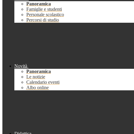
Panoramica
Famiglie e studenti
Personale scolastico
Percorsi di studio
Novità
Panoramica
Le notizie
Calendario eventi
Albo online
Didattica