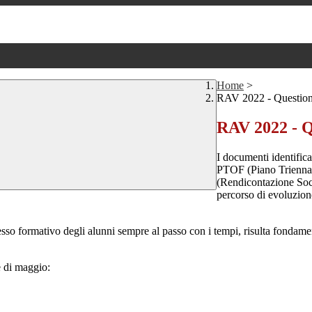
Home
>
RAV 2022 - Question
RAV 2022 - Q
I documenti identifica
PTOF (Piano Triennal
(Rendicontazione Soci
percorso di evoluzione 
cesso formativo degli alunni sempre al passo con i tempi, risulta fondamen
e di maggio: