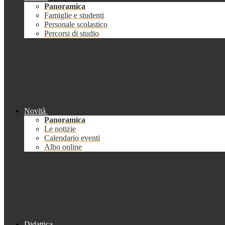
Panoramica
Famiglie e studenti
Personale scolastico
Percorsi di studio
Novità
Panoramica
Le notizie
Calendario eventi
Albo online
Didattica