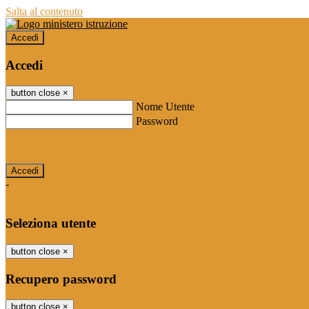
Salta al contenuto
Accedi
Accedi
button close
×
Nome Utente
Password
Password dimenticata?
-
Entra con SPID
Entra con CIE
Seleziona utente
button close
×
Recupero password
button close
×