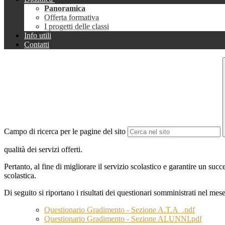
Panoramica
Offerta formativa
I progetti delle classi
Info utili
Contatti
Campo di ricerca per le pagine del sito
qualità dei servizi offerti.
Pertanto, al fine di migliorare il servizio scolastico e garantire un suc
scolastica.
Di seguito si riportano i risultati dei questionari somministrati nel mes
Questionario Gradimento - Sezione A.T.A_.pdf
Questionario Gradimento - Sezione ALUNNI.pdf