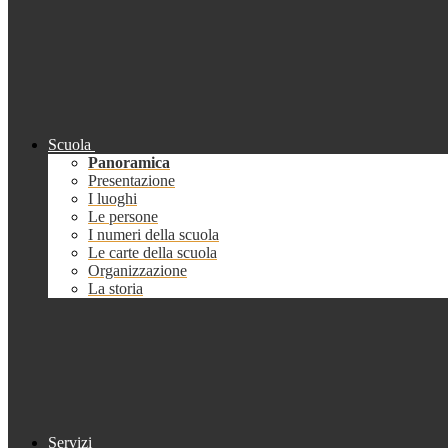
Scuola
Panoramica
Presentazione
I luoghi
Le persone
I numeri della scuola
Le carte della scuola
Organizzazione
La storia
Servizi