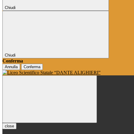
Chiudi
Chiudi
Conferma
Annulla
Conferma
close