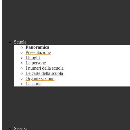
Scuola
Panoramica
Presentazione
I luoghi
Le persone
I numeri della scuola
Le carte della scuola
Organizzazione
La storia
Servizi