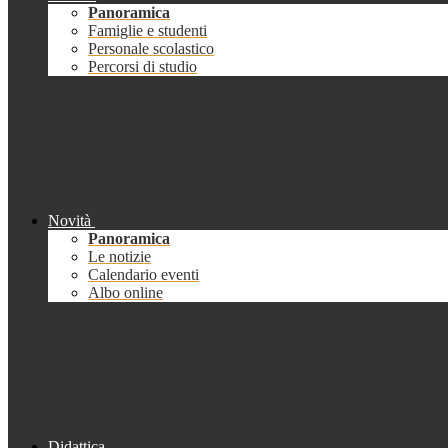
Panoramica
Famiglie e studenti
Personale scolastico
Percorsi di studio
Novità
Panoramica
Le notizie
Calendario eventi
Albo online
Didattica