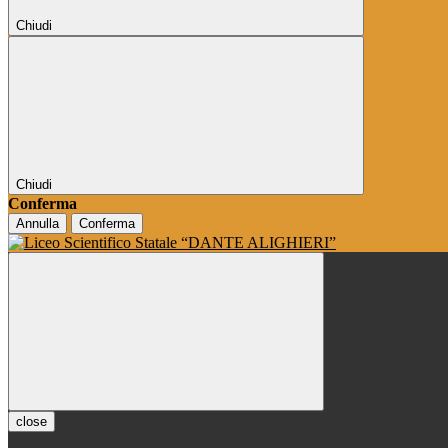
Chiudi
Chiudi
Conferma
Annulla
Conferma
close