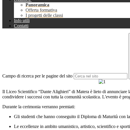
Panoramica
Offerta formativa
I progetti delle classi
Info utili
Contatti
Campo di ricerca per le pagine del sito
Il Liceo Scientifico “Dante Alighieri” di Matera è lieto di annunciare 
condividere i successi con tutta la comunità scolastica. L'evento è 
Durante la cerimonia verranno premiati:
Gli studenti che hanno conseguito il Diploma di Maturità con 
Le eccellenze in ambito umanistico, artistico, scientifico e sport