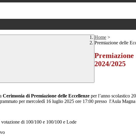
Home
>
Premiazione delle Ec
Premiazione 
2024/2025
la
Cerimonia di Premiazione delle Eccellenze
per l’anno scolastico 202
programmato per mercoledì 16 luglio 2025 ore 17:00 presso l'Aula Magna
la votazione di 100/100 e 100/100 e Lode
ivo