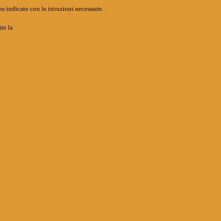
o indicato con le istruzioni necessarie.
ite la
Login Spaggiari