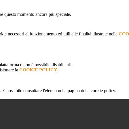
dere questo momento ancora più speciale.
kie necessari al funzionamento ed utili alle finalità illustrate nella
COO
attaforma e non è possibile disabilitarli.
isionare la
COOKIE POLICY
.
 È possibile consultare l'elenco nella pagina della cookie policy.
”