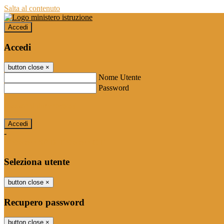
Salta al contenuto
Accedi
Accedi
button close
×
Nome Utente
Password
Password dimenticata?
-
Entra con SPID
Entra con CIE
Seleziona utente
button close
×
Recupero password
button close
×