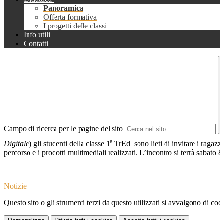
Panoramica
Offerta formativa
I progetti delle classi
Info utili
Contatti
Campo di ricerca per le pagine del sito
a
Digitale
) gli studenti della classe 1
TrEd sono lieti di invitare i ragaz
percorso e i prodotti multimediali realizzati.
L’incontro si terrà sabato 
Notizie
Questo sito o gli strumenti terzi da questo utilizzati si avvalgono di coo