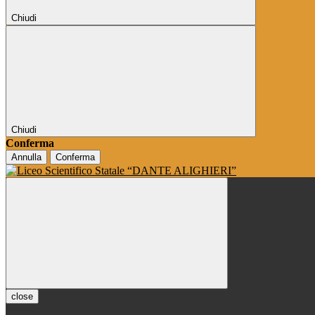
Chiudi
Chiudi
Conferma
Annulla
Conferma
close