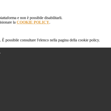
attaforma e non è possibile disabilitarli.
isionare la
COOKIE POLICY
.
 È possibile consultare l'elenco nella pagina della cookie policy.
”