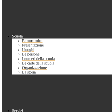
Scuola
Panoramica
Presentazione
I luoghi
Le persone
I numeri della scuola
Le carte della scuola
Organizzazione
La storia
Servizi