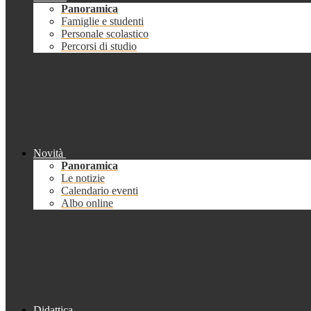
Panoramica
Famiglie e studenti
Personale scolastico
Percorsi di studio
Novità
Panoramica
Le notizie
Calendario eventi
Albo online
Didattica