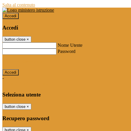
Salta al contenuto
Accedi
Accedi
button close
×
Nome Utente
Password
Password dimenticata?
-
Entra con SPID
Entra con CIE
Seleziona utente
button close
×
Recupero password
button close
×