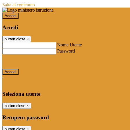
Salta al contenuto
Accedi
Accedi
button close
×
Nome Utente
Password
Password dimenticata?
-
Entra con SPID
Entra con CIE
Seleziona utente
button close
×
Recupero password
button close
×