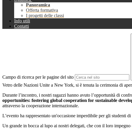
Panoramica
Offerta formativa
I progetti delle classi
Info utili
Contatti
Campo di ricerca per le pagine del sito
Vetro delle Nazioni Unite a New York, si è tenuta la cerimonia di aper
Durante l’incontro, i nostri ragazzi hanno avuto l’opportunità di confro
opportunities: fostering global cooperation for sustainable devel
attraverso la cooperazione internazionale.
L’evento ha rappresentato un'occasione imperdibile per gli studenti di
Un grande in bocca al lupo ai nostri delegati, che con il loro impegno 