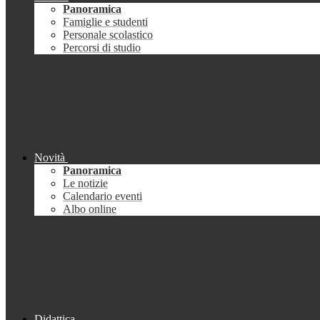
Panoramica
Famiglie e studenti
Personale scolastico
Percorsi di studio
Novità
Panoramica
Le notizie
Calendario eventi
Albo online
Didattica