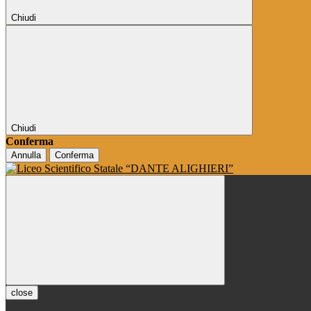
Chiudi
Chiudi
Conferma
Annulla
Conferma
close