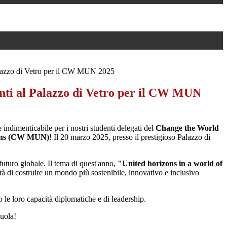
Palazzo di Vetro per il CW MUN 2025
enti al Palazzo di Vetro per il CW MUN
indimenticabile per i nostri studenti delegati del
Change the World
ions (CW MUN)
! Il 20 marzo 2025, presso il prestigioso Palazzo di
 futuro globale. Il tema di quest'anno,
"United horizons in a world of
ità di costruire un mondo più sostenibile, innovativo e inclusivo
 le loro capacità diplomatiche e di leadership.
cuola!