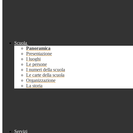
Scuola
Panoramica
Presentazione
I luoghi
Le persone
I numeri della scuola
Le carte della scuola
Organizzazione
La storia
Servizi