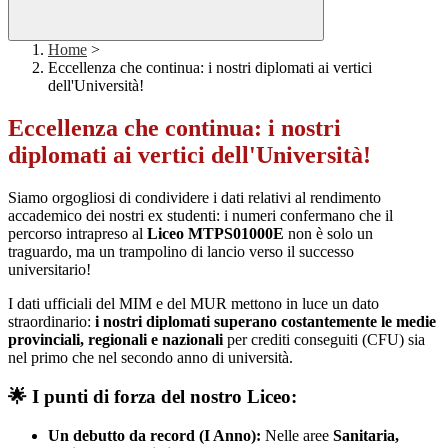
Home
>
Eccellenza che continua: i nostri diplomati ai vertici
dell'Università!
Eccellenza che continua: i nostri
diplomati ai vertici dell'Università!
Siamo orgogliosi di condividere i dati relativi al rendimento
accademico dei nostri ex studenti: i numeri confermano che il
percorso intrapreso al
Liceo MTPS01000E
non è solo un
traguardo, ma un trampolino di lancio verso il successo
universitario!
I dati ufficiali del MIM e del MUR mettono in luce un dato
straordinario:
i nostri diplomati superano costantemente le medie
provinciali, regionali e nazionali
per crediti conseguiti (CFU) sia
nel primo che nel secondo anno di università.
🌟 I punti di forza del nostro Liceo:
Un debutto da record (I Anno):
Nelle aree
Sanitaria,