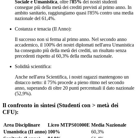
Sociale e Umanistica
, oltre l'
85%
dei nostri studenti
consegue più della metà dei crediti previsti al primo anno. In
ambito sanitario, raggiungiamo quasi l'85% contro una media
nazionale del 61,4%.
Costanza e tenacia (II Anno):
Il successo non si ferma al primo anno. Nel secondo anno
accademico, il 100% dei nostri diplomati nell'area Umanistica
ha conseguito più della metà dei crediti, un risultato senza
precedenti rispetto al 60,3% della media nazionale.
Solidità scientifica:
Anche nell'area Scientifica, i nostri ragazzi mantengono un
distacco netto: il 75% procede a pieno ritmo nel secondo
anno, superando di oltre 20 punti percentuali il dato nazionale
(52,9%).
Il confronto in sintesi (Studenti con > metà dei
CFU):
Area Disciplinare
Liceo MTPS01000E
Media Nazionale
Umanistica (II anno)
100%
60,3%