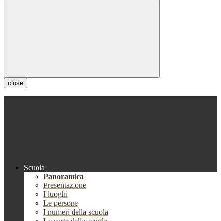
close
Scuola
Panoramica
Presentazione
I luoghi
Le persone
I numeri della scuola
Le carte della scuola