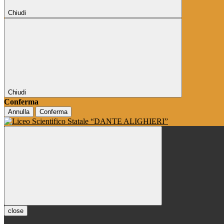
Chiudi
Chiudi
Conferma
Annulla
Conferma
close