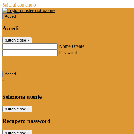
Salta al contenuto
Accedi
Accedi
button close
×
Nome Utente
Password
Password dimenticata?
-
Entra con SPID
Entra con CIE
Seleziona utente
button close
×
Recupero password
button close
×