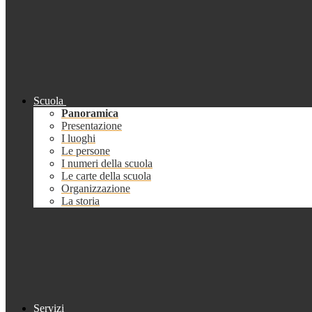
Scuola
Panoramica
Presentazione
I luoghi
Le persone
I numeri della scuola
Le carte della scuola
Organizzazione
La storia
Servizi