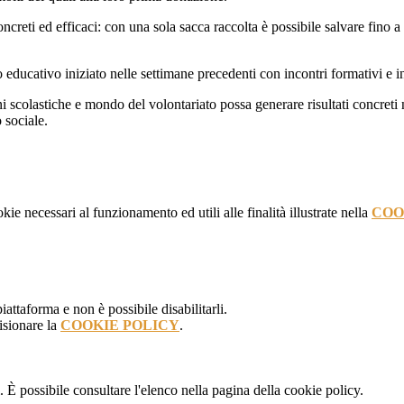
ncreti ed efficaci: con una sola sacca raccolta è possibile salvare fino 
educativo iniziato nelle settimane precedenti con incontri formativi e inf
 scolastiche e mondo del volontariato possa generare risultati concreti n
 sociale.
kie necessari al funzionamento ed utili alle finalità illustrate nella
COO
attaforma e non è possibile disabilitarli.
isionare la
COOKIE POLICY
.
 È possibile consultare l'elenco nella pagina della cookie policy.