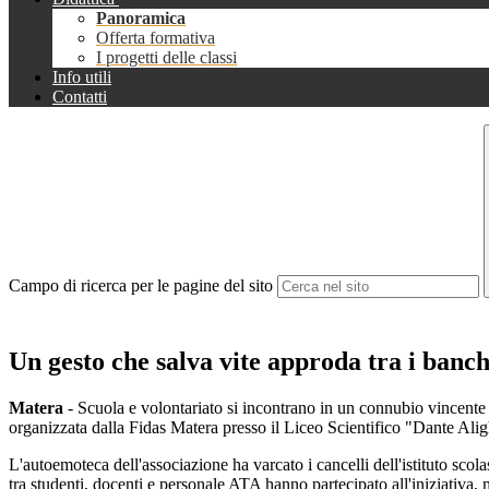
Panoramica
Offerta formativa
I progetti delle classi
Info utili
Contatti
Campo di ricerca per le pagine del sito
Un gesto che salva vite approda tra i banch
Matera
- Scuola e volontariato si incontrano in un connubio vincente 
organizzata dalla Fidas Matera presso il Liceo Scientifico "Dante Alig
L'autoemoteca dell'associazione ha varcato i cancelli dell'istituto scola
tra studenti, docenti e personale ATA hanno partecipato all'iniziativa, 