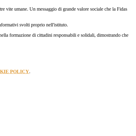
a tre vite umane. Un messaggio di grande valore sociale che la Fidas
ormativi svolti proprio nell'istituto.
ella formazione di cittadini responsabili e solidali, dimostrando che
KIE POLICY
.