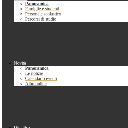
Panoramica
Famiglie e studenti
Personale scolastico
Percorsi di studio
Novità
Panoramica
Le notizie
Calendario eventi
Albo online
Didattica