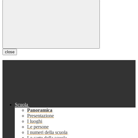
close
Scuola
Panoramica
Presentazione
I luoghi
Le persone
I numeri della scuola
Le carte della scuola