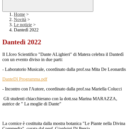
Home
>
Novità
>
Le notizie
>
Dantedì 2022
Dantedì 2022
Il LIceo Scientifico "Dante ALighieri" di Matera celebra il Dantedì
con un evento diviso in due parti:
- Laboratorio Musicale, coordinato dalla prof.ssa Mita De Leonardis
DanteDì Programma.pdf
- Incontro con l'Autore, coordinato dalla prof.ssa Mariella Colucci
Gli studenti chiacchierano con la dott.ssa Marina MARAZZA,
autrice de " La moglie di Dante"
La cornice è costituita dalla mostra botanica "Le Piante nella Divina
Commedia", curata dal prof. Gianluigi Di Persia