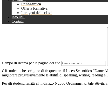
Panoramica
Offerta formativa
I progetti delle classi
Info utili
Contatti
Campo di ricerca per le pagine del sito
Gli studenti che scelgono di frequentare il Liceo Scientifico “Dante Al
migliorare progressivamente le abilità di speaking, writing, reading e l
Per gli studenti iscritti all’indirizzo Nuovo Ordinamento, tale attività vi