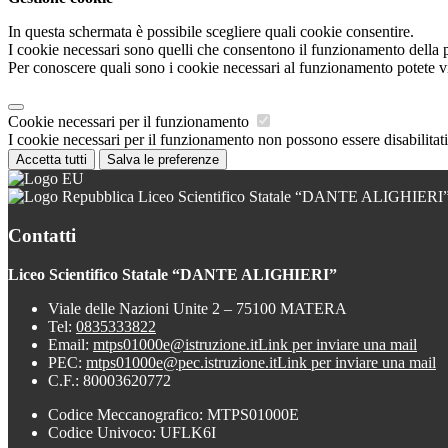
In questa schermata è possibile scegliere quali cookie consentire.
I cookie necessari sono quelli che consentono il funzionamento della pi
Per conoscere quali sono i cookie necessari al funzionamento potete v
Cookie necessari per il funzionamento
I cookie necessari per il funzionamento non possono essere disabilitati.
Accetta tutti
Salva le preferenze
Liceo Scientifico Statale “DANTE ALIGHIERI
Contatti
Liceo Scientifico Statale “DANTE ALIGHIERI”
Viale delle Nazioni Unite 2 – 75100 MATERA
Tel:
0835333822
Email:
mtps01000e@istruzione.it
Link per inviare una mail
PEC:
mtps01000e@pec.istruzione.it
Link per inviare una mail
C.F.: 80003620772
Codice Meccanografico: MTPS01000E
Codice Univoco: UFLK6I