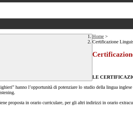
Home
>
Certificazione Lingui
Certificazion
LE CERTIFICAZ
ighieri” hanno l’opportunità di potenziare lo studio della lingua ingles
istening.
ene proposta in orario curriculare, per gli altri indirizzi in orario extracu