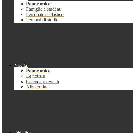
Panoramica
Famiglie e studenti
Personale scolastico
Percorsi di studio
Novità
Panoramica
Le notizie
Calendario eventi
Albo online
Didattica