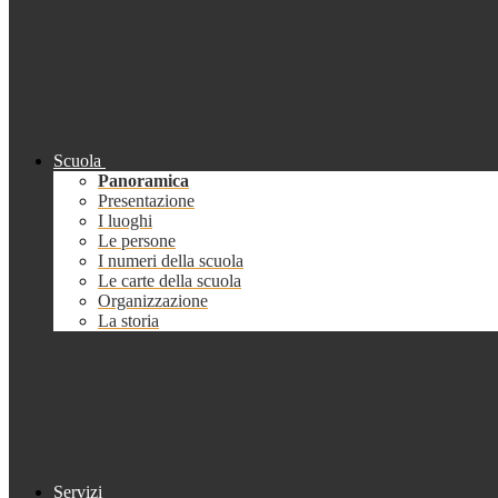
Scuola
Panoramica
Presentazione
I luoghi
Le persone
I numeri della scuola
Le carte della scuola
Organizzazione
La storia
Servizi