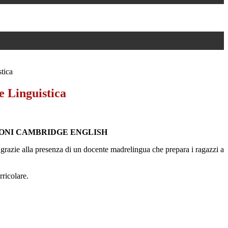
stica
e Linguistica
IONI CAMBRIDGE ENGLISH
e grazie alla presenza di un docente madrelingua che prepara i ragazzi a
rricolare.