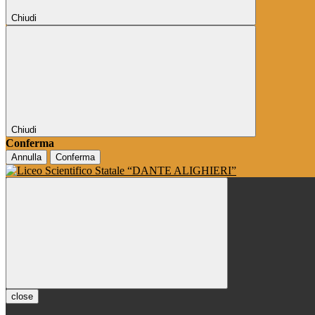
Chiudi
Chiudi
Conferma
Annulla
Conferma
close