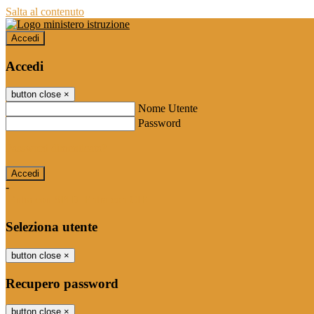
Salta al contenuto
Accedi
Accedi
button close
×
Nome Utente
Password
Password dimenticata?
-
Entra con SPID
Entra con CIE
Seleziona utente
button close
×
Recupero password
button close
×