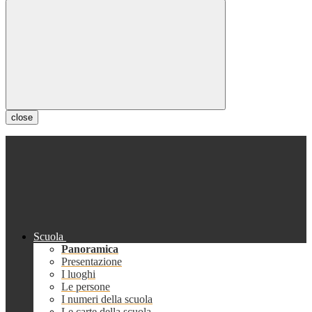
close
Scuola
Panoramica
Presentazione
I luoghi
Le persone
I numeri della scuola
Le carte della scuola