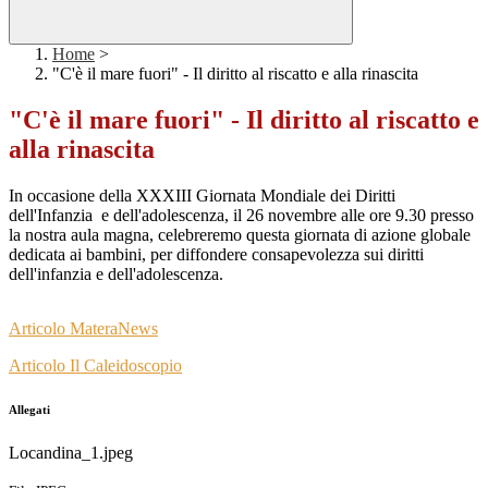
Home
>
"C'è il mare fuori" - Il diritto al riscatto e alla rinascita
"C'è il mare fuori" - Il diritto al riscatto e
alla rinascita
In occasione della XXXIII Giornata Mondiale dei Diritti
dell'Infanzia e dell'adolescenza, il 26 novembre alle ore 9.30
presso
la nostra aula magna, celebreremo questa giornata di azione globale
dedicata ai bambini, per diffondere consapevolezza sui diritti
dell'infanzia e dell'adolescenza.
Articolo MateraNews
Articolo Il Caleidoscopio
Allegati
Locandina_1.jpeg