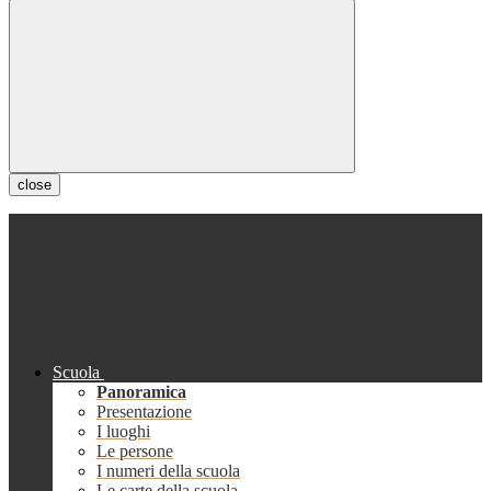
close
Scuola
Panoramica
Presentazione
I luoghi
Le persone
I numeri della scuola
Le carte della scuola