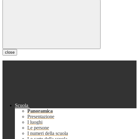
close
Scuola
Panoramica
Presentazione
I luoghi
Le persone
I numeri della scuola
Le carte della scuola