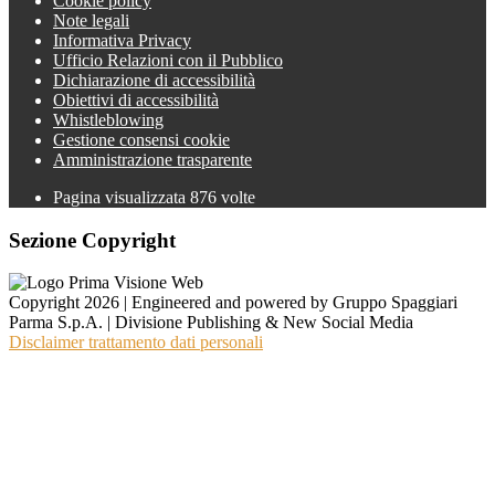
Cookie policy
Note legali
Informativa Privacy
Ufficio Relazioni con il Pubblico
Dichiarazione di accessibilità
Obiettivi di accessibilità
Whistleblowing
Gestione consensi cookie
Amministrazione trasparente
Pagina visualizzata
876
volte
Sezione Copyright
Copyright 2026 | Engineered and powered by Gruppo Spaggiari
Parma S.p.A. | Divisione Publishing & New Social Media
Disclaimer trattamento dati personali