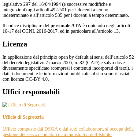
legislativo 297 del 16/04/1994 (e successive modifiche e
integrazioni) agli articoli 492-501 per i docenti a tempo
indeterminato e all’articolo 535 per i docenti a tempo determinato.
Il codice disciplinare del
personale ATA
è contenuto negli articoli
10-17 del CCNL 2016-2017, ed in particolare all’articolo 13.
Licenza
In applicazione del principio open by default ai sensi dell’articolo 52
del decreto legislativo 7 marzo 2005, n. 82 (CAD) e salvo dove
diversamente specificato (compresi i contenuti incorporati di terzi), i
dati, i documenti e le informazioni pubblicati sul sito sono rilasciati
con licenza CC-BY 4.0.
Uffici responsabili
Ufficio di Segreteria
Ufficio composto dal DSGA e dai suoi collaboratori, si occupa della
gestione dei servizi contabili e amministrativi dell’Istituto