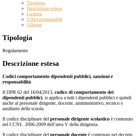
Tipologia
Descrizione estesa
Licenza
Uffici responsabili
Allegati
Tipologia
Regolamento
Descrizione estesa
Codici comportamento dipendenti pubblici, sanzioni e
responsabilità
Il DPR 62 del 16/04/2013,
codice di comportamento dei
dipendenti pubblici
, si applica a tutti i dipendenti pubblici e quindi
anche al personale dirigente, docente, amministrativo, tecnico e
ausiliario della scuola.
Il codice disciplinare del
personale dirigente scolastico
è contenuto
nel CCNL 2006-2009 dell’area V della dirigenza.
Il codice disciplinare del
personale docente
è contenuto nel decreto