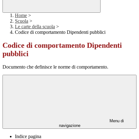
Home
>
Scuola
>
Le carte della scuola
>
Codice di comportamento Dipendenti pubblici
Codice di comportamento Dipendenti
pubblici
Documento che definisce le norme di comportamento.
Menu di
navigazione
Indice pagina